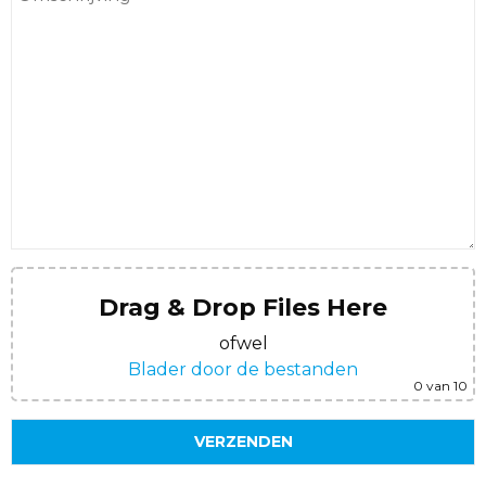
Drag & Drop Files Here
ofwel
Blader door de bestanden
0
van 10