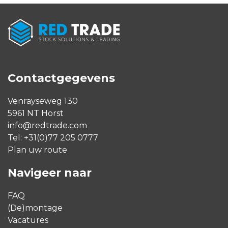
Alternative:
Contactgegevens
Venrayseweg 130
5961 NT Horst
info@redtrade.com
Tel:
+31(0)77 205 0777
Plan uw route
Navigeer naar
FAQ
(De)montage
Vacatures