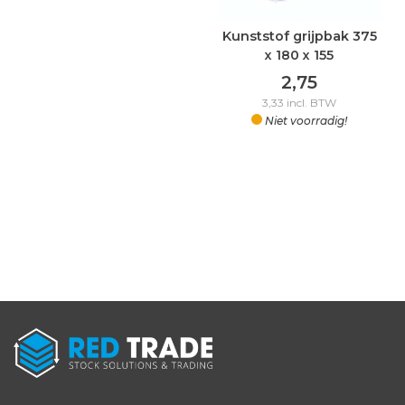
Kunststof grijpbak 375
x 180 x 155
2,75
3,33
incl. BTW
Niet voorradig!