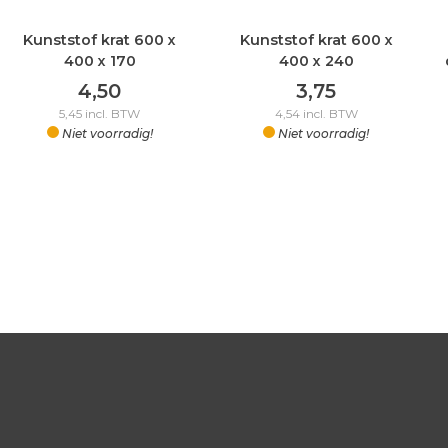
Kunststof krat 600 x
Kunststof krat 600 x
400 x 170
400 x 240
4,50
3,75
5,45
incl. BTW
4,54
incl. BTW
Niet voorradig!
Niet voorradig!