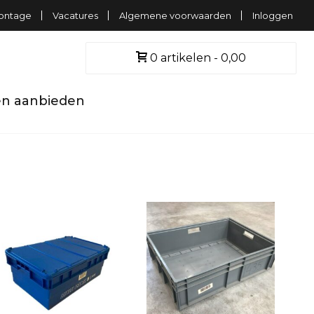
ontage
Vacatures
Algemene voorwaarden
Inloggen
0 artikelen
0,00
n aanbieden