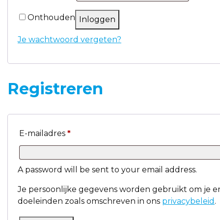
Alternative:
Onthouden
Inloggen
Je wachtwoord vergeten?
Registreren
E-mailadres
*
A password will be sent to your email address.
Je persoonlijke gegevens worden gebruikt om je er
doeleinden zoals omschreven in ons
privacybeleid
.