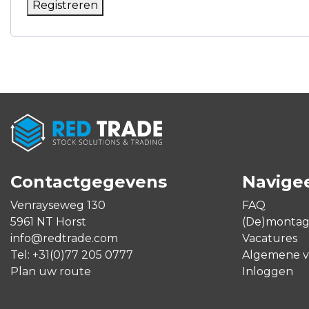
Registreren
Alternative:
Contactgegevens
Navige
Venrayseweg 130
FAQ
5961 NT Horst
(De)monta
info@redtrade.com
Vacatures
Tel:
+31(0)77 205 0777
Algemene 
Plan uw route
Inloggen