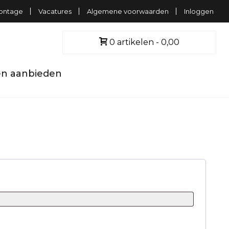
ontage
Vacatures
Algemene voorwaarden
Inloggen
0 artikelen
0,00
n aanbieden