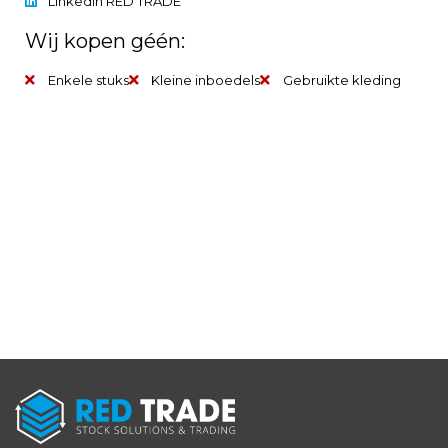
LinkedIn RED TRADE
Wij kopen géén:
Enkele stuks
Kleine inboedels
Gebruikte kleding