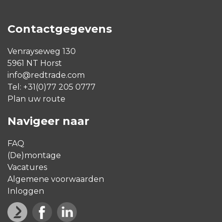
Contactgegevens
Venrayseweg 130
5961 NT Horst
info@redtrade.com
Tel:
+31(0)77 205 0777
Plan uw route
Navigeer naar
FAQ
(De)montage
Vacatures
Algemene voorwaarden
Inloggen