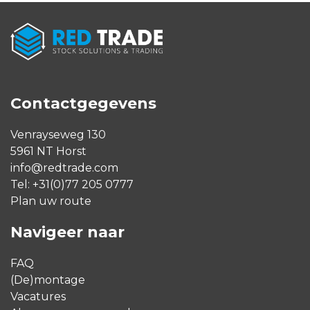
Contactgegevens
Venrayseweg 130
5961 NT Horst
info@redtrade.com
Tel:
+31(0)77 205 0777
Plan uw route
Navigeer naar
FAQ
(De)montage
Vacatures