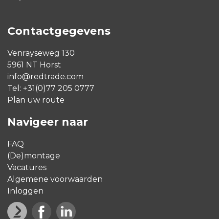
Contactgegevens
Venrayseweg 130
5961 NT Horst
info@redtrade.com
Tel:
+31(0)77 205 0777
Plan uw route
Navigeer naar
FAQ
(De)montage
Vacatures
Algemene voorwaarden
Inloggen