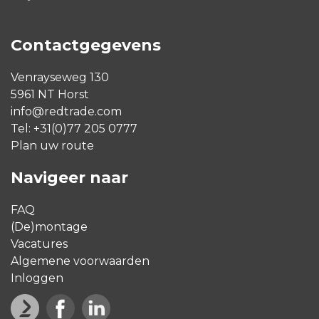
Contactgegevens
Venrayseweg 130
5961 NT Horst
info@redtrade.com
Tel:
+31(0)77 205 0777
Plan uw route
Navigeer naar
FAQ
(De)montage
Vacatures
Algemene voorwaarden
Inloggen