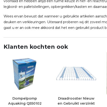
voorraad en hebben altijd een ruime keuze in hef- en reachtr
legbord- en palletstellingen, opbergrekken/kasten en daarnaas
Wees ervan bewust dat wanneer u gebruikte artikelen aanschaf
deuken en verkleuringen. Uiteraard proberen wij dit zoveel mog
gaat u er an ook mee akkoord dat het een gebruikt product be
Klanten kochten ook
Dompelpomp
Draadrooster Nieuw
Aquaking Q550102
en Gebruikt verzinkt