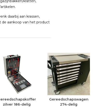
gazijnbakken/kratten,
artikelen.
enk daarbij aan krassen,
Met de aankoop van het product
ereedschapskoffer
Gereedschapswagen
zilver 186-delig
274-delig