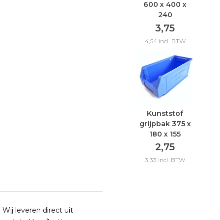
600 x 400 x
240
3,75
4,54
incl. BTW
Kunststof
grijpbak 375 x
180 x 155
2,75
3,33
incl. BTW
Wij leveren direct uit