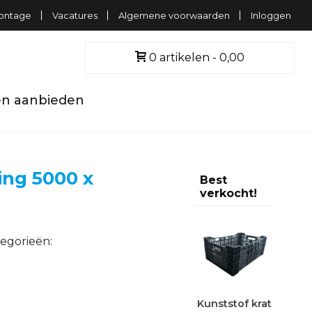
ontage
Vacatures
Algemene voorwaarden
Inloggen
0 artikelen
0,00
n aanbieden
ing 5000 x
Best
verkocht!
egorieën:
Kunststof krat