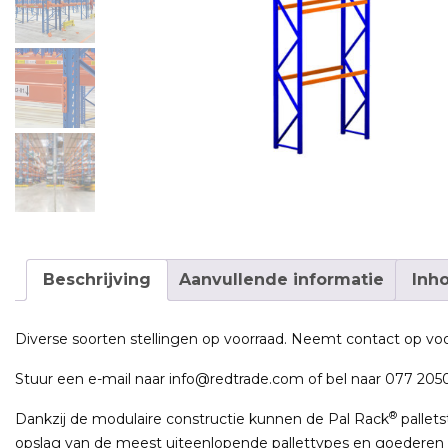
Beschrijving
Aanvullende informatie
Inh
Diverse soorten stellingen op voorraad. Neemt contact op voo
Stuur een e-mail naar info@redtrade.com of bel naar 077 20
®
Dankzij de modulaire constructie kunnen de Pal Rack
pallets
opslag van de meest uiteenlopende pallettypes en goederen t