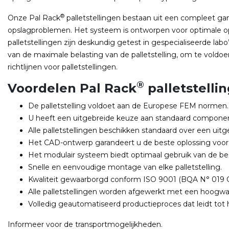
®
Onze Pal Rack
palletstellingen bestaan uit een compleet g
opslagproblemen. Het systeem is ontworpen voor optimale 
palletstellingen zijn deskundig getest in gespecialiseerde 
van de maximale belasting van de palletstelling, om te voldo
richtlijnen voor palletstellingen.
®
Voordelen Pal Rack
palletstelli
De palletstelling voldoet aan de Europese FEM normen.
U heeft een uitgebreide keuze aan standaard component
Alle palletstellingen beschikken standaard over een ui
Het CAD-ontwerp garandeert u de beste oplossing voor 
Het modulair systeem biedt optimaal gebruik van de be
Snelle en eenvoudige montage van elke palletstelling.
Kwaliteit gewaarborgd conform ISO 9001 (BQA N° 019 
Alle palletstellingen worden afgewerkt met een hoogwa
Volledig geautomatiseerd productieproces dat leidt tot ho
Informeer voor de transportmogelijkheden.