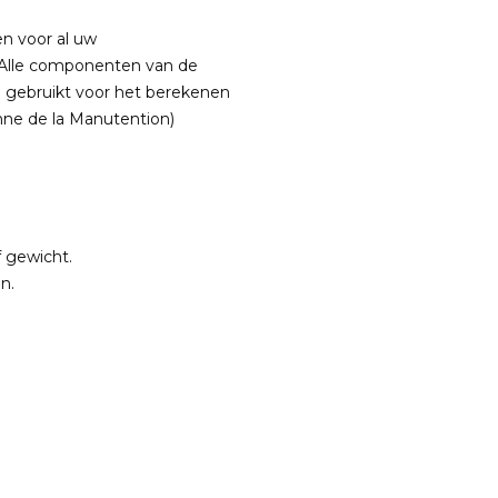
n voor al uw
 Alle componenten van de
n gebruikt voor het berekenen
nne de la Manutention)
 gewicht.
n.