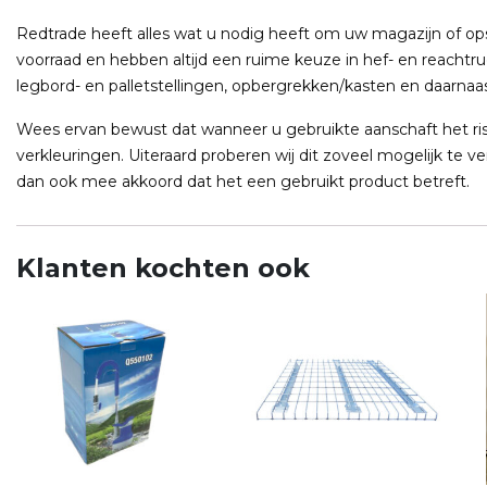
Redtrade heeft alles wat u nodig heeft om uw magazijn of opslag
voorraad en hebben altijd een ruime keuze in hef- en reachtr
legbord- en palletstellingen, opbergrekken/kasten en daarnaas
Wees ervan bewust dat wanneer u gebruikte aanschaft het ris
verkleuringen. Uiteraard proberen wij dit zoveel mogelijk te ve
dan ook mee akkoord dat het een gebruikt product betreft.
Klanten kochten ook