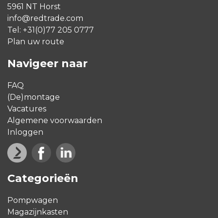
5961 NT Horst
info@redtrade.com
Tel:
+31(0)77 205 0777
Plan uw route
Navigeer naar
FAQ
(De)montage
Vacatures
Algemene voorwaarden
Inloggen
Categorieën
Pompwagen
Magazijnkasten