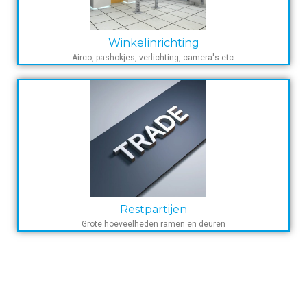
Winkelinrichting
Airco, pashokjes, verlichting, camera's etc.
Restpartijen
Grote hoeveelheden ramen en deuren
Opkoper ramen en deuren in Nederland