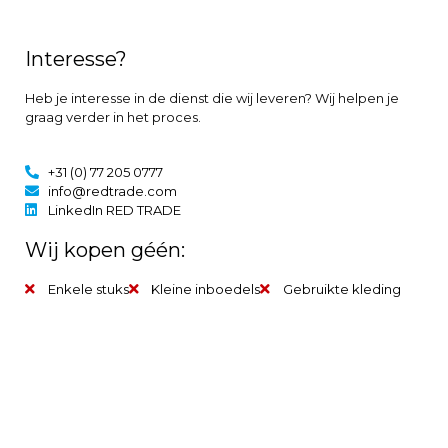
Interesse?
Heb je interesse in de dienst die wij leveren? Wij helpen je
graag verder in het proces.
+31 (0) 77 205 0777
info@redtrade.com
LinkedIn RED TRADE
Wij kopen géén:
Enkele stuks
Kleine inboedels
Gebruikte kleding